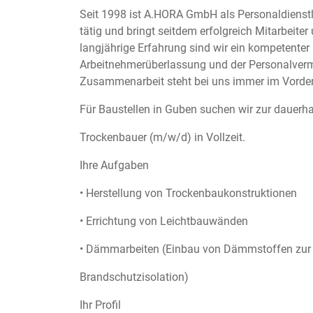
Seit 1998 ist A.HORA GmbH als Personaldienstle
tätig und bringt seitdem erfolgreich Mitarbei
langjährige Erfahrung sind wir ein kompetenter
Arbeitnehmerüberlassung und der Personalvermit
Zusammenarbeit steht bei uns immer im Vorde
Für Baustellen in Guben suchen wir zur dauerh
Trockenbauer (m/w/d) in Vollzeit.
Ihre Aufgaben
• Herstellung von Trockenbaukonstruktionen
• Errichtung von Leichtbauwänden
• Dämmarbeiten (Einbau von Dämmstoffen zur 
Brandschutzisolation)
Ihr Profil