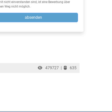
it nicht einverstanden sind, ist eine Bewerbung über
sen Weg nicht möglich.
absenden
479727
|
635