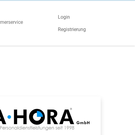
Login
merservice
Registrierung