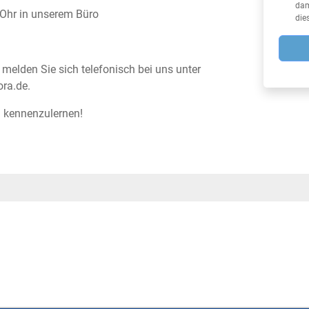
dam
 Ohr in unserem Büro
die
elden Sie sich telefonisch bei uns unter
ra.de.
d kennenzulernen!