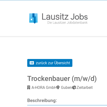
zurück zur Übersicht
Trockenbauer (m/w/d)
A-HORA GmbH
Guben
Zeitarbeit
Beschreibung: