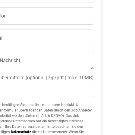
fon
il
 Nachricht
übermitteln: (optional | zip/pdf | max. 10MB)
te bestätigen Sie, dass Ihre mit diesem Kontakt- &
enformular übertragenden Daten durch den Job-Anbieter
arbeitet werden dürfen (lt. Art. 6 DSGVO). Das Job
ietende Unternehmen hat ein berechtigtes Interesse
an, Ihre Daten zu verarbeiten. Bitte beachten Sie den
eiligen
Datenschutz
dieses Unternehmens. Wenn Sie