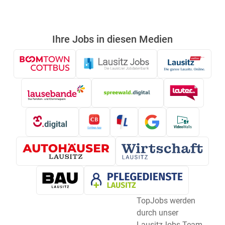
Ihre Jobs in diesen Medien
TopJobs werden
durch unser
LausitzJobs Team