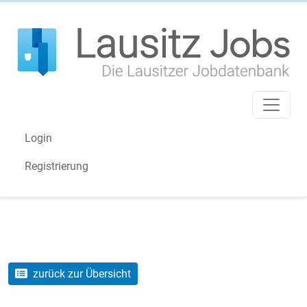
Login
Registrierung
zurück zur Übersicht