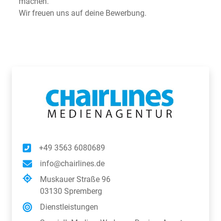
machen.
Wir freuen uns auf deine Bewerbung.
+49 3563 6080689
info@chairlines.de
Muskauer Straße 96
03130 Spremberg
Dienstleistungen