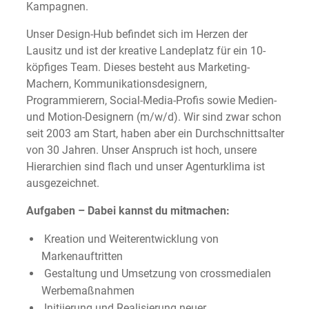
Kampagnen.
Unser Design-Hub befindet sich im Herzen der
Lausitz und ist der kreative Landeplatz für ein 10-
köpfiges Team. Dieses besteht aus Marketing-
Machern, Kommunikationsdesignern,
Programmierern, Social-Media-Profis sowie Medien-
und Motion-Designern (m/w/d). Wir sind zwar schon
seit 2003 am Start, haben aber ein Durchschnittsalter
von 30 Jahren. Unser Anspruch ist hoch, unsere
Hierarchien sind flach und unser Agenturklima ist
ausgezeichnet.
Aufgaben – Dabei kannst du mitmachen:
Kreation und Weiterentwicklung von
Markenauftritten
Gestaltung und Umsetzung von crossmedialen
Werbemaßnahmen
Initiierung und Realisierung neuer