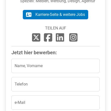
Speziell: Medien, Werbung, Design, Agentur
Karriere-Seite & weitere Jobs
TEILEN AUF
Jetzt hier bewerben:
Name, Vorname
Telefon
e-Mail