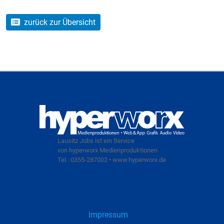
zurück zur Übersicht
Lausitz Jobs ist ein Service
von hyperworx Medienproduktionen
Tel.: 0355-287002 • www.hyperworx.de
Impressum