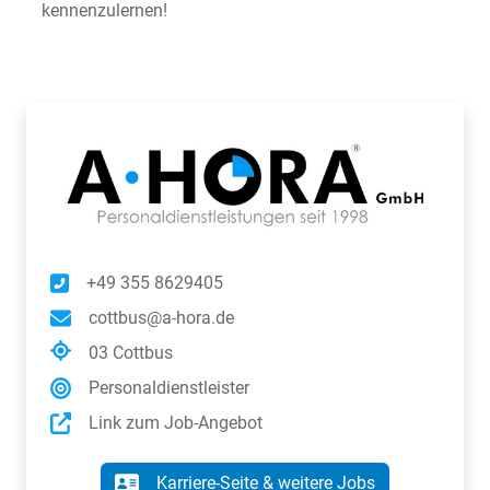
kennenzulernen!
+49 355 8629405
cottbus@a-hora.de
03 Cottbus
Personaldienstleister
Link zum Job-Angebot
Karriere-Seite & weitere Jobs