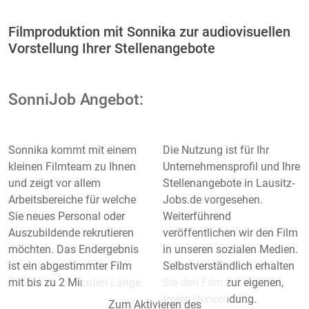
Filmproduktion mit Sonnika zur audiovisuellen
Vorstellung Ihrer Stellenangebote
SonniJob Angebot:
Sonnika kommt mit einem
Die Nutzung ist für Ihr
kleinen Filmteam zu Ihnen
Unternehmensprofil und Ihre
und zeigt vor allem
Stellenangebote in Lausitz-
Arbeitsbereiche für welche
Jobs.de vorgesehen.
Sie neues Personal oder
Weiterführend
Auszubildende rekrutieren
veröffentlichen wir den Film
möchten. Das Endergebnis
in unseren sozialen Medien.
ist ein abgestimmter Film
Selbstverständlich erhalten
mit bis zu 2 Minuten Länge.
Sie den Film zur eigenen,
freien Verwendung.
Zum Aktivieren des