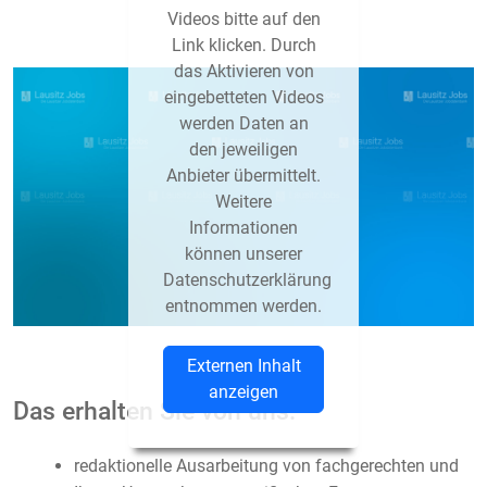
Videos bitte auf den
Link klicken. Durch
das Aktivieren von
eingebetteten Videos
werden Daten an
den jeweiligen
Anbieter übermittelt.
Weitere
Informationen
können unserer
Datenschutzerklärung
entnommen werden.
Externen Inhalt
anzeigen
Das erhalten Sie von uns:
redaktionelle Ausarbeitung von fachgerechten und