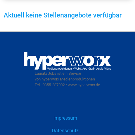
Aktuell keine Stellenangebote verfügbar
Lausitz Jobs ist ein Service
von hyperworx Medienproduktionen
Tel.: 0355-287002 • www.hyperworx.de
Impressum
Datenschutz